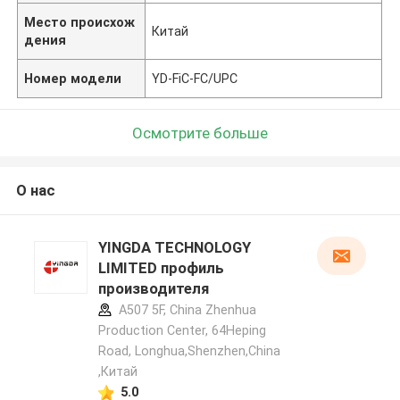
Место происхож
Китай
дения
Номер модели
YD-FiC-FC/UPC
Осмотрите больше
О нас
YINGDA TECHNOLOGY
LIMITED профиль
производителя
A507 5F, China Zhenhua
Production Center, 64Heping
Road, Longhua,Shenzhen,China
,Китай
5.0