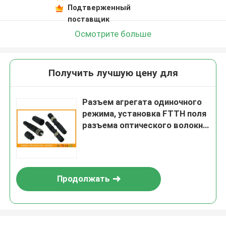
Подтверженный
поставщик
Осмотрите больше
Получить лучшую цену для
Разъем агрегата одиночного
режима, установка FTTH поля
разъема оптического волокна
FC
Продолжать