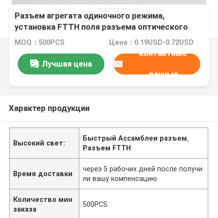
Разъем агрегата одиночного режима,
установка FTTH поля разъема оптического
волокна FC
MOQ：500PCS
Цена：0.19USD-0.72USD
контактные
Лучшая цена
данные
Характер продукции
Быстрый Ассамблеи разъем
,
Высокий свет:
Разъем FTTH
через 5 рабочих дней после получи
Время доставки
ли вашу компенсацию
Количество мин
500PCS
заказа