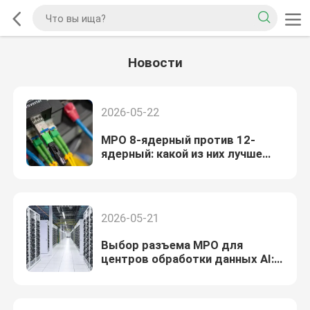
Новости
2026-05-22
MPO 8-ядерный против 12-
ядерный: какой из них лучше
всего подходит для вашего
центра обработки данных?
2026-05-21
Выбор разъема MPO для
центров обработки данных AI:
избавьтесь от шума
(готовность к 800G)