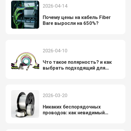
2026-04-14
Почему цены на кабель Fiber
Bare выросли на 650%?
2026-04-10
Что такое полярность? и как
выбрать подходящий для
вашего приложения
2026-03-20
Никаких беспорядочных
проводов: как невидимый
волоконно-оптический кабель
революционизирует домашнюю
сеть