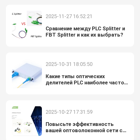
2025-11-27 16:52:21
Сравнение между PLC Splitter и
FBT Splitter и как их выбрать?
2025-10-31 18:05:50
Какие типы оптических
делителей PLC наиболее часто
используются?
Дом
2025-10-27 17:31:59
Продукты
Повысьте эффективность
вашей оптоволоконной сети с
нашим новым MPO-
О нас