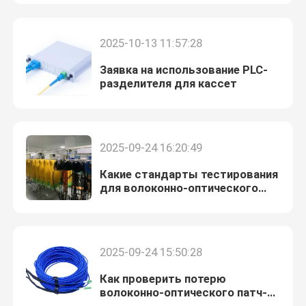
разветвителем
Путешествие фабрики
2025-10-13 11:57:28
Заявка на использование PLC-
Проверка качества
разделителя для кассет
Свяжитесь мы
2025-09-24 16:20:49
Новости
Какие стандарты тестирования
для волоконно-оптического
патч-корда?
Случаи
2025-09-24 15:50:28
Блог
Как проверить потерю
волоконно-оптического патч-
Спросите цитату
корда?