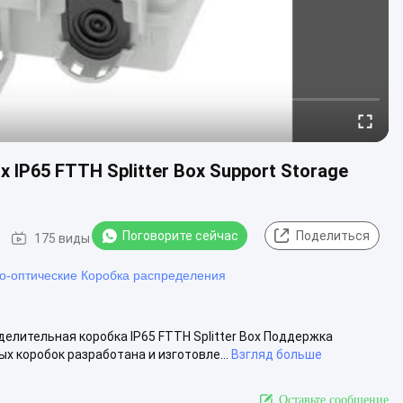
x IP65 FTTH Splitter Box Support Storage
Поговорите сейчас
Поделиться
175 виды
о-оптические Коробка распределения
елительная коробка IP65 FTTH Splitter Box Поддержка
х коробок разработана и изготовле...
Взгляд больше
Оставьте сообщение