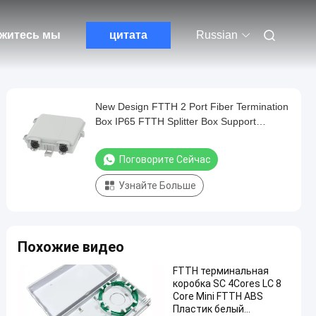
житесь мы
цитата
Russian
New Design FTTH 2 Port Fiber Termination
Box IP65 FTTH Splitter Box Support
Storage Cable
Поговорите Сейчас
Узнайте Больше
Похожие видео
FTTH терминальная
коробка SC 4Cores LC 8
Core Mini FTTH ABS
Пластик белый