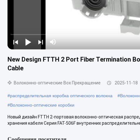
New Design FTTH 2 Port Fiber Termination Bo
Cable
Волоконно-оптические Box Прекращение
2025-11-18
#
распределительная коробка оптического волокна
#
Волоконн
#
Волоконно-оптические коробки
Новый дизайн FTTH 2-портовая волоконно-оптическая распред
хранения кабеля Серия FAT-506F внутренних распределительны
Сообщения посетителя