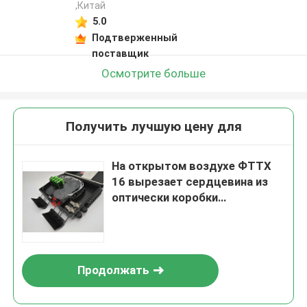
,Китай
5.0
Подтверженный
поставщик
Осмотрите больше
Получить лучшую цену для
На открытом воздухе ФТТХ
16 вырезает сердцевина из
оптически коробки
распределения с сплиттер
ПЛК 1кс8 СК/АПК
Продолжать