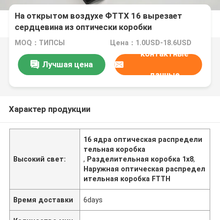
На открытом воздухе ФТТХ 16 вырезает
сердцевина из оптически коробки
распределения с сплиттер ПЛК 1кс8 СК/АПК
MOQ：ТИПСЫ
Цена：1.0USD-18.6USD
контактные
Лучшая цена
данные
Характер продукции
16 ядра оптическая распредели
тельная коробка
Высокий свет:
,
Разделительная коробка 1х8
,
Наружная оптическая распредел
ительная коробка FTTH
Время доставки
6days