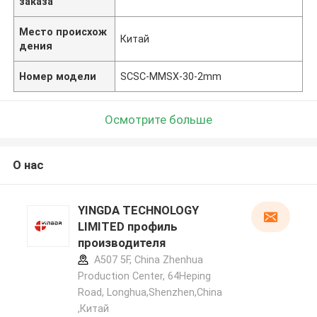
заказа
Место происхож
Китай
дения
Номер модели
SCSC-MMSX-30-2mm
Осмотрите больше
О нас
YINGDA TECHNOLOGY
LIMITED профиль
производителя
A507 5F, China Zhenhua
Production Center, 64Heping
Road, Longhua,Shenzhen,China
,Китай