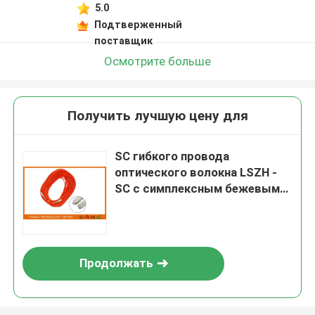
5.0
Подтверженный
поставщик
Осмотрите больше
Получить лучшую цену для
SC гибкого провода
оптического волокна LSZH -
SC с симплексным бежевым
расквартировывая Орандж/
кабелем волокна Corning
Продолжать