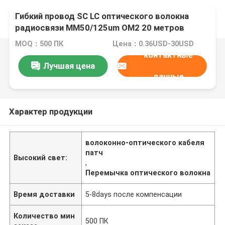
Гибкий провод SC LC оптического волокна
радиосвязи MM50/125um OM2 20 метров
MOQ：500 ПК
Цена：0.36USD-30USD
контактные
Лучшая цена
данные
Характер продукции
волоконно-оптического кабеля
патч
Высокий свет:
,
Перемычка оптического волокна
Время доставки
5-8days после компенсации
Количество мин
500 ПК