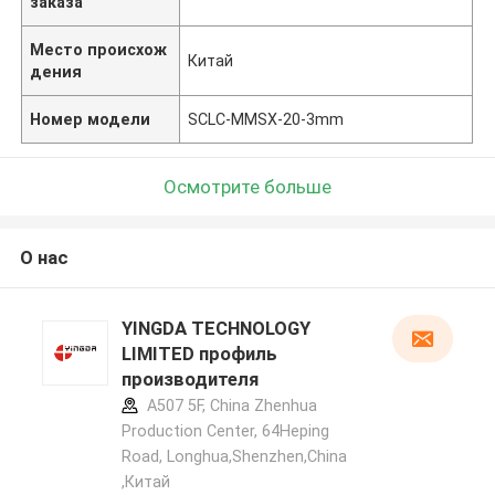
заказа
Место происхож
Китай
дения
Номер модели
SCLC-MMSX-20-3mm
Осмотрите больше
О нас
YINGDA TECHNOLOGY
LIMITED профиль
производителя
A507 5F, China Zhenhua
Production Center, 64Heping
Road, Longhua,Shenzhen,China
,Китай