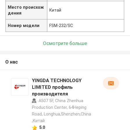
Место происхож
Китай
дения
Номер модели
FSM-232/SC
Осмотрите больше
О нас
YINGDA TECHNOLOGY
LIMITED профиль
производителя
A507 5F, China Zhenhua
Production Center, 64Heping
Road, Longhua,Shenzhen,China
,Китай
5.0