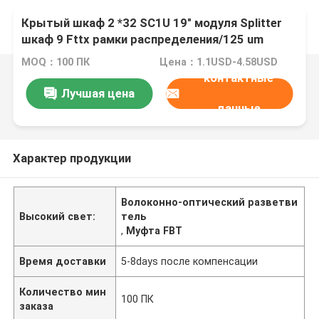
Крытый шкаф 2 *32 SC1U 19" модуля Splitter
шкаф 9 Fttx рамки распределения/125 um
MOQ：100 ПК
Цена：1.1USD-4.58USD
контактные
Лучшая цена
данные
Характер продукции
Волоконно-оптический разветви
Высокий свет:
тель
,
Муфта FBT
Время доставки
5-8days после компенсации
Количество мин
100 ПК
заказа