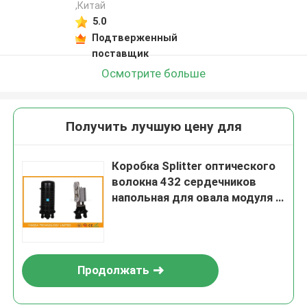
,Китай
5.0
Подтверженный
поставщик
Осмотрите больше
Получить лучшую цену для
Коробка Splitter оптического
волокна 432 сердечников
напольная для овала модуля 1
Splitter + круглый порт 3
Продолжать