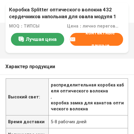
Коробка Splitter оптического волокна 432
сердечников напольная для овала модуля 1
Splitter + круглый порт 3
MOQ：ТИПСЫ
Цена：лично переговорить
контактные
Лучшая цена
данные
Характер продукции
распределительная коробка каб
еля оптического волокна
Высокий свет:
,
коробка замка для канатов опти
ческого волокна
Время доставки
5-8 рабочих дней