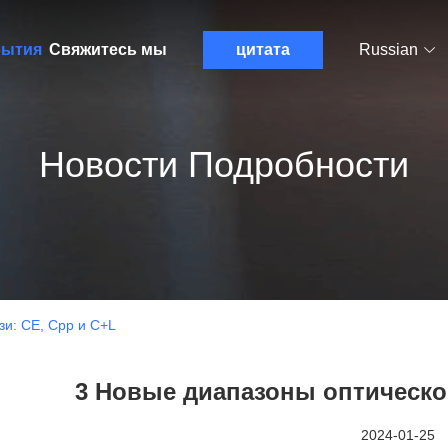
ытия
Свяжитесь мы
цитата
Russian
Новости Подробности
зи: CE, Cpp и C+L
3 Новые диапазоны оптической
2024-01-25