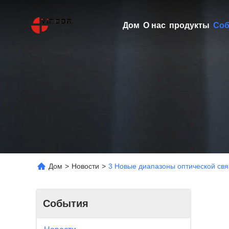
Дом
О нас
продукты
Соб
Дом
>
Новости
>
3 Новые диапазоны оптической свя
События