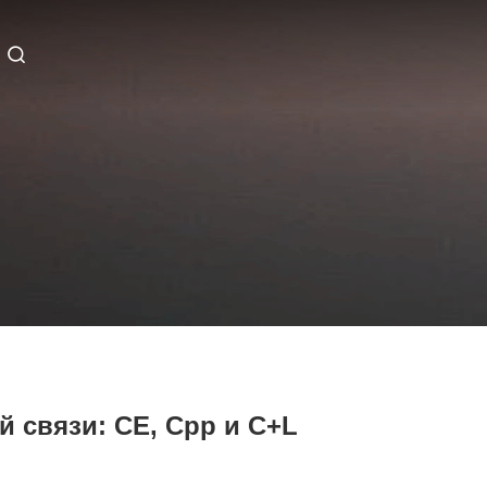
 связи: CE, Cpp и C+L