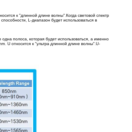
осится к "длинной длине волны".Когда световой спектр
 способности, L-диапазон будет использоваться в
 одна полоса, которая будет использоваться, а именно
m. U относится к "ультра длинной длине волны".U-