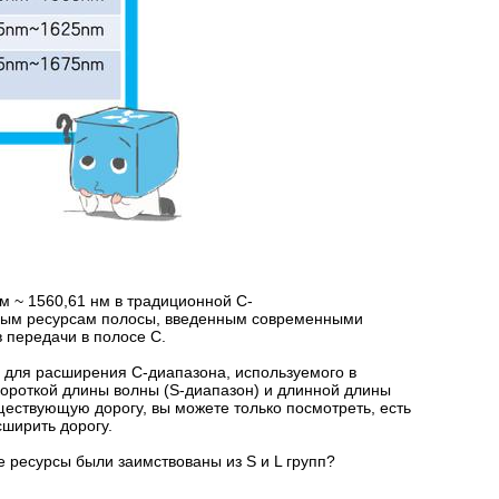
м ~ 1560,61 нм в традиционной C-
овым ресурсам полосы, введенным современными
 передачи в полосе C.
 для расширения C-диапазона, используемого в
короткой длины волны (S-диапазон) и длинной длины
ществующую дорогу, вы можете только посмотреть, есть
сширить дорогу.
 ресурсы были заимствованы из S и L групп?